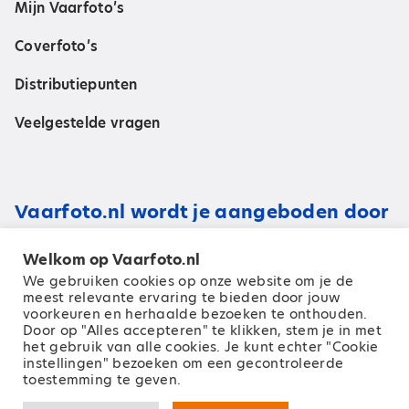
Mijn Vaarfoto’s
Coverfoto’s
Distributiepunten
Veelgestelde vragen
Vaarfoto.nl wordt je aangeboden door
Welkom op Vaarfoto.nl
We gebruiken cookies op onze website om je de
meest relevante ervaring te bieden door jouw
voorkeuren en herhaalde bezoeken te onthouden.
Door op "Alles accepteren" te klikken, stem je in met
het gebruik van alle cookies. Je kunt echter "Cookie
instellingen" bezoeken om een ​​gecontroleerde
toestemming te geven.
© 2026 Zeilen Media B.V.