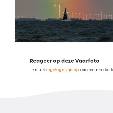
Reageer op deze Vaarfoto
Je moet
ingelogd zijn op
om een reactie t