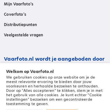
Mijn Vaarfoto’s
Coverfoto’s
Distributiepunten
Veelgestelde vragen
Vaarfoto.nl wordt je aangeboden door
Welkom op Vaarfoto.nl
We gebruiken cookies op onze website om je de
meest relevante ervaring te bieden door jouw
voorkeuren en herhaalde bezoeken te onthouden.
Door op "Alles accepteren" te klikken, stem je in met
het gebruik van alle cookies. Je kunt echter "Cookie
instellingen" bezoeken om een ​​gecontroleerde
toestemming te geven.
© 2026 Zeilen Media B.V.