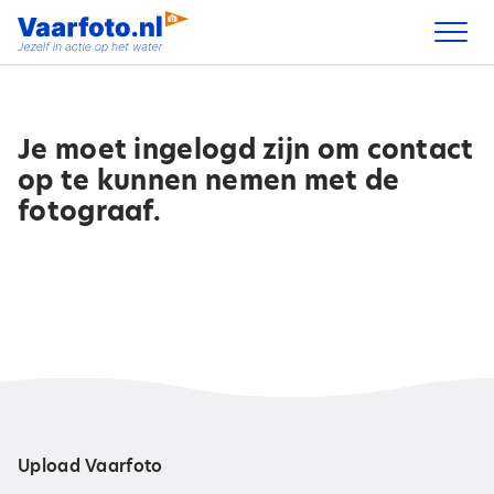
Spring
naar
inhoud
Je moet ingelogd zijn om contact
op te kunnen nemen met de
fotograaf.
Upload Vaarfoto