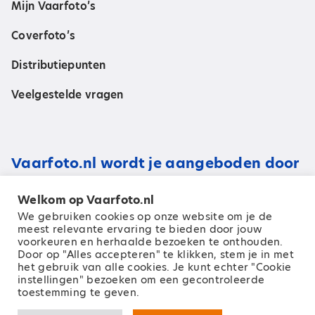
Mijn Vaarfoto’s
Coverfoto’s
Distributiepunten
Veelgestelde vragen
Vaarfoto.nl wordt je aangeboden door
Welkom op Vaarfoto.nl
We gebruiken cookies op onze website om je de
meest relevante ervaring te bieden door jouw
voorkeuren en herhaalde bezoeken te onthouden.
Door op "Alles accepteren" te klikken, stem je in met
het gebruik van alle cookies. Je kunt echter "Cookie
instellingen" bezoeken om een ​​gecontroleerde
toestemming te geven.
© 2026 Zeilen Media B.V.