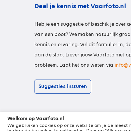
Deel je kennis met Vaarfoto.nl
Heb je een suggestie of beschik je over 
van een boot? We maken natuurlijk graa
kennis en ervaring. Vul dit formulier in, 
aan de slag. Liever jouw Vaarfoto niet o
probleem. Laat het ons weten via
info@v
Suggesties insturen
Welkom op Vaarfoto.nl
We gebruiken cookies op onze website om je de meest r
© 2026 Zeilen Media B.V.
| Alle rechten vo
herhaalde bezoeken te onthouden. Door op "Alles accepte