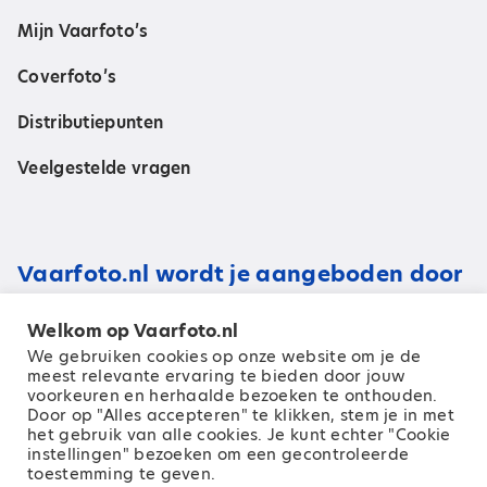
Mijn Vaarfoto’s
Coverfoto’s
Distributiepunten
Veelgestelde vragen
Vaarfoto.nl wordt je aangeboden door
Welkom op Vaarfoto.nl
We gebruiken cookies op onze website om je de
meest relevante ervaring te bieden door jouw
voorkeuren en herhaalde bezoeken te onthouden.
Door op "Alles accepteren" te klikken, stem je in met
het gebruik van alle cookies. Je kunt echter "Cookie
instellingen" bezoeken om een ​​gecontroleerde
toestemming te geven.
© 2026 Zeilen Media B.V.