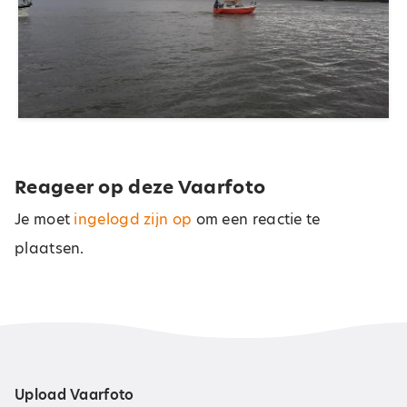
Reageer op deze Vaarfoto
Je moet
ingelogd zijn op
om een reactie te
plaatsen.
Upload Vaarfoto