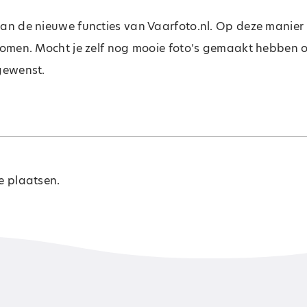
 van de nieuwe functies van Vaarfoto.nl. Op deze manie
 komen. Mocht je zelf nog mooie foto’s gemaakt hebben 
 gewenst.
e plaatsen.