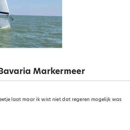
 Bavaria Markermeer
etje laat maar ik wist niet dat regeren mogelijk was