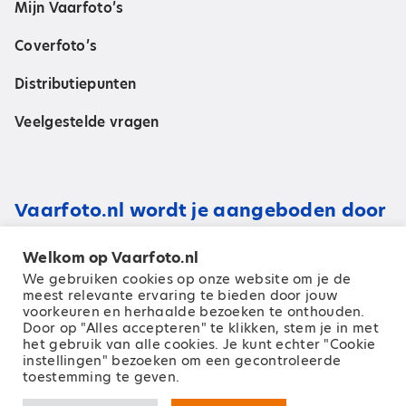
Mijn Vaarfoto’s
Coverfoto’s
Distributiepunten
Veelgestelde vragen
Vaarfoto.nl wordt je aangeboden door
Welkom op Vaarfoto.nl
We gebruiken cookies op onze website om je de
meest relevante ervaring te bieden door jouw
voorkeuren en herhaalde bezoeken te onthouden.
Door op "Alles accepteren" te klikken, stem je in met
het gebruik van alle cookies. Je kunt echter "Cookie
instellingen" bezoeken om een ​​gecontroleerde
toestemming te geven.
© 2026 Zeilen Media B.V.