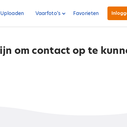
Uploaden
Vaarfoto’s
Favorieten
Inlog
zijn om contact op te kun