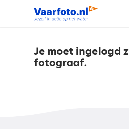
Spring
naar
inhoud
Je moet ingelogd 
fotograaf.