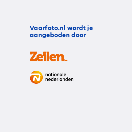
Vaarfoto.nl wordt je
aangeboden door