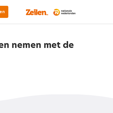
gen
nen nemen met de