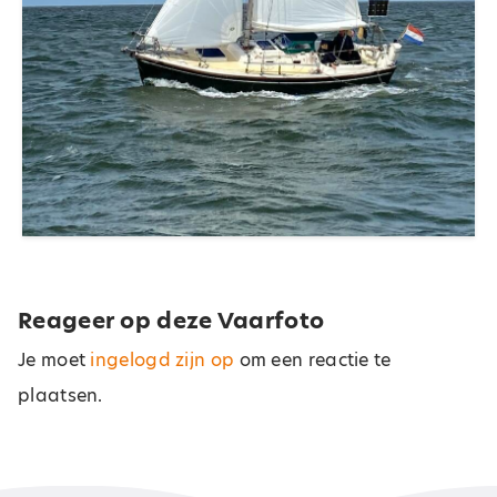
Reageer op deze Vaarfoto
Je moet
ingelogd zijn op
om een reactie te
plaatsen.