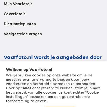
Mijn Vaarfoto’s
Coverfoto’s
Distributiepunten
Veelgestelde vragen
Vaarfoto.nl wordt je aangeboden door
Welkom op Vaarfoto.nl
We gebruiken cookies op onze website om je de
meest relevante ervaring te bieden door jouw
voorkeuren en herhaalde bezoeken te onthouden.
Door op "Alles accepteren" te klikken, stem je in met
het gebruik van alle cookies. Je kunt echter "Cookie
instellingen" bezoeken om een ​​gecontroleerde
toestemming te geven.
© 2026 Zeilen Media B.V.