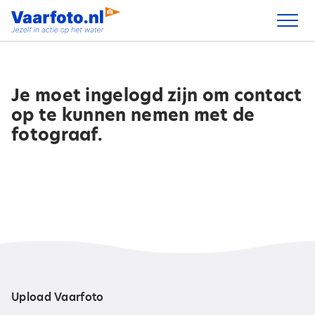
Spring
naar
inhoud
Je moet ingelogd zijn om contact
op te kunnen nemen met de
fotograaf.
Upload Vaarfoto