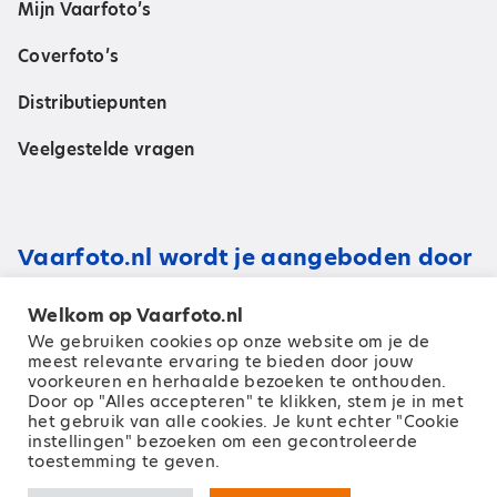
Mijn Vaarfoto’s
Coverfoto’s
Distributiepunten
Veelgestelde vragen
Vaarfoto.nl wordt je aangeboden door
Welkom op Vaarfoto.nl
We gebruiken cookies op onze website om je de
meest relevante ervaring te bieden door jouw
voorkeuren en herhaalde bezoeken te onthouden.
Door op "Alles accepteren" te klikken, stem je in met
het gebruik van alle cookies. Je kunt echter "Cookie
instellingen" bezoeken om een ​​gecontroleerde
toestemming te geven.
© 2026 Zeilen Media B.V.