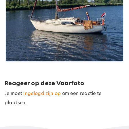
Reageer op deze Vaarfoto
Je moet
ingelogd zijn op
om een reactie te
plaatsen.