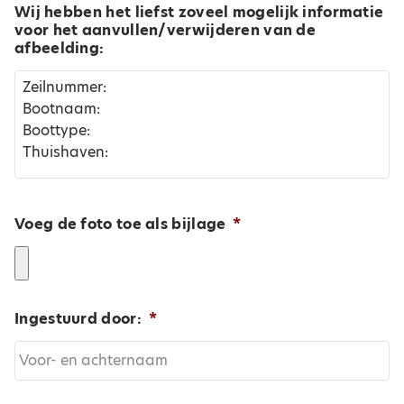
Wij hebben het liefst zoveel mogelijk informatie
voor het aanvullen/verwijderen van de
afbeelding:
Voeg de foto toe als bijlage
*
Ingestuurd door:
*