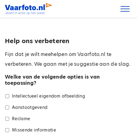
Spring
naar
inhoud
Help ons verbeteren
Fijn dat je wilt meehelpen om Vaarfoto.nl te
verbeteren. We gaan met je suggestie aan de slag.
Welke van de volgende opties is van
toepassing?
Intellectueel eigendom afbeelding
Aanstootgevend
Reclame
Missende informatie