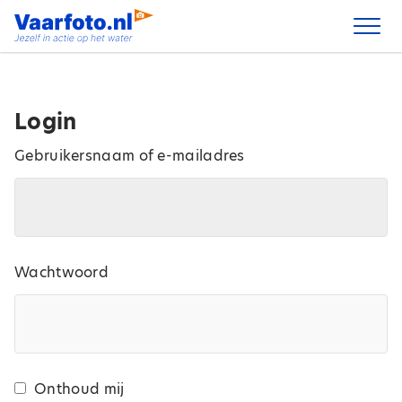
Spring
naar
inhoud
Login
Gebruikersnaam of e-mailadres
Wachtwoord
Onthoud mij