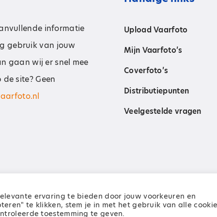
aanvullende informatie
Upload Vaarfoto
g gebruik van jouw
Mijn Vaarfoto’s
dan gaan wij er snel mee
Coverfoto’s
p de site? Geen
Distributiepunten
aarfoto.nl
Veelgestelde vragen
elevante ervaring te bieden door jouw voorkeuren en
orbehouden
ren" te klikken, stem je in met het gebruik van alle cookie
controleerde toestemming te geven.