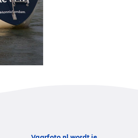
Vaarfoto.nl wordt je