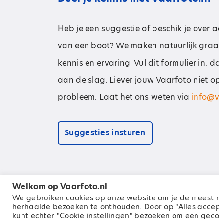
Heb je een suggestie of beschik je over 
van een boot? We maken natuurlijk graa
kennis en ervaring. Vul dit formulier in, 
aan de slag. Liever jouw Vaarfoto niet o
probleem. Laat het ons weten via
info@v
Suggesties insturen
Welkom op Vaarfoto.nl
We gebruiken cookies op onze website om je de meest r
© 2026 Zeilen Media B.V.
| Alle rechten vo
herhaalde bezoeken te onthouden. Door op "Alles accepte
kunt echter "Cookie instellingen" bezoeken om een ​​ge