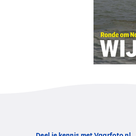
Deel je kennis met Vaarfoto.nl